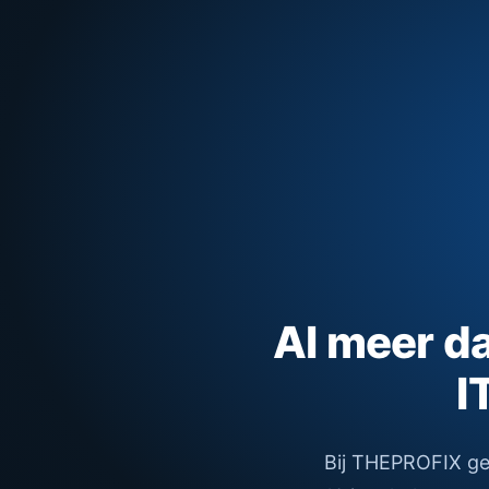
Al meer dan
I
Bij THEPROFIX gelo