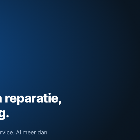
n reparatie,
g.
ervice. Al meer dan