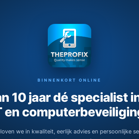
BINNENKORT ONLINE
 10 jaar dé specialist i
T en computerbeveiligin
ven we in kwaliteit, eerlijk advies en persoonlijke s