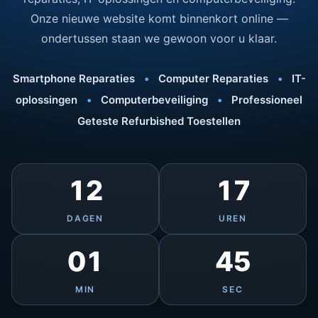
Onze nieuwe website komt binnenkort online —
ondertussen staan we gewoon voor u klaar.
Smartphone Reparaties
•
Computer Reparaties
•
IT-
oplossingen
•
Computerbeveiliging
•
Professioneel
Geteste Refurbished Toestellen
12
17
DAGEN
UREN
01
45
MIN
SEC