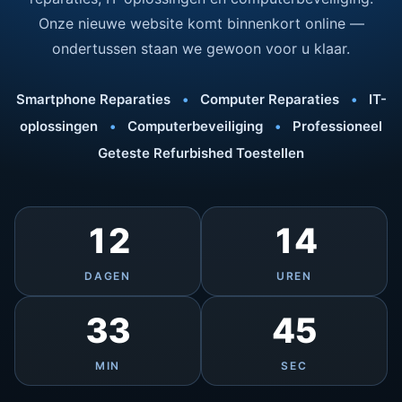
Onze nieuwe website komt binnenkort online —
ondertussen staan we gewoon voor u klaar.
Smartphone Reparaties
•
Computer Reparaties
•
IT-
oplossingen
•
Computerbeveiliging
•
Professioneel
Geteste Refurbished Toestellen
12
14
DAGEN
UREN
33
45
MIN
SEC