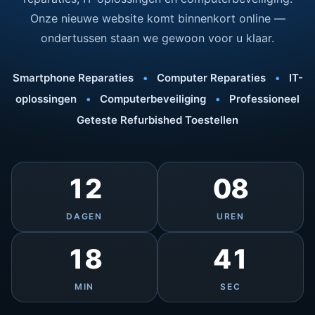
Onze nieuwe website komt binnenkort online —
ondertussen staan we gewoon voor u klaar.
Smartphone Reparaties
•
Computer Reparaties
•
IT-
oplossingen
•
Computerbeveiliging
•
Professioneel
Geteste Refurbished Toestellen
12
08
DAGEN
UREN
18
41
MIN
SEC