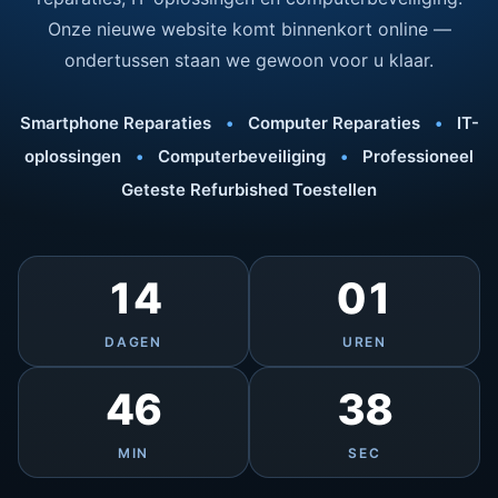
Onze nieuwe website komt binnenkort online —
ondertussen staan we gewoon voor u klaar.
Smartphone Reparaties
•
Computer Reparaties
•
IT-
oplossingen
•
Computerbeveiliging
•
Professioneel
Geteste Refurbished Toestellen
14
01
DAGEN
UREN
46
38
MIN
SEC