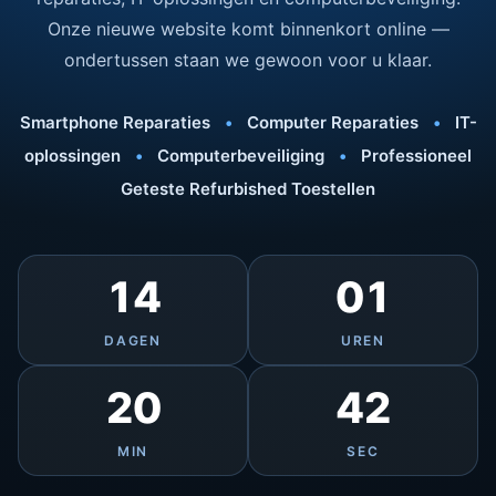
Onze nieuwe website komt binnenkort online —
ondertussen staan we gewoon voor u klaar.
Smartphone Reparaties
•
Computer Reparaties
•
IT-
oplossingen
•
Computerbeveiliging
•
Professioneel
Geteste Refurbished Toestellen
14
01
DAGEN
UREN
20
42
MIN
SEC