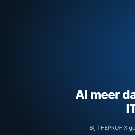
Al meer dan
I
Bij THEPROFIX gelo