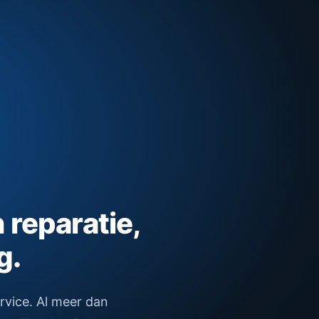
n reparatie,
g.
ervice. Al meer dan