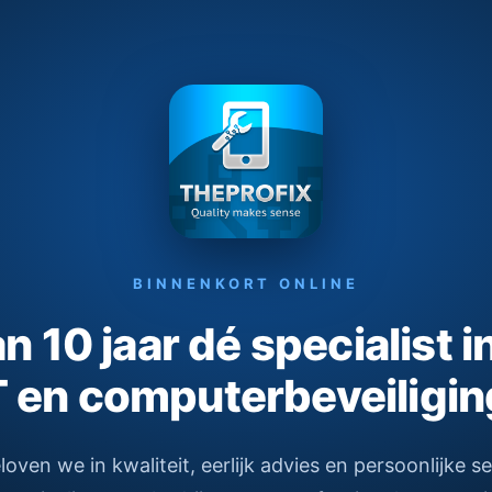
BINNENKORT ONLINE
 10 jaar dé specialist i
T en computerbeveiligin
ven we in kwaliteit, eerlijk advies en persoonlijke s