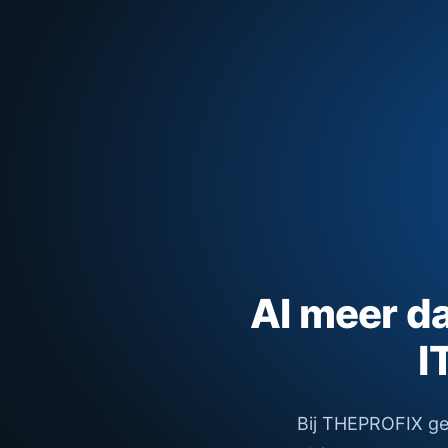
Al meer dan
I
Bij THEPROFIX gelo