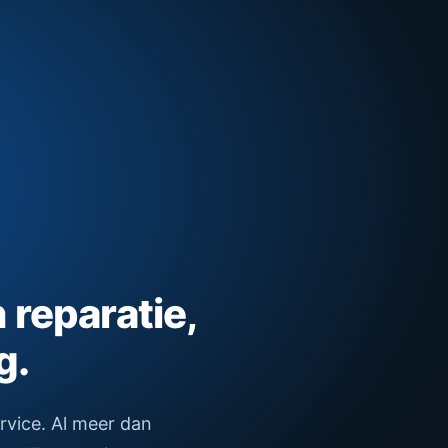
n reparatie,
g.
ervice. Al meer dan