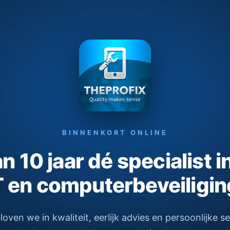
BINNENKORT ONLINE
 10 jaar dé specialist i
T en computerbeveiligin
ven we in kwaliteit, eerlijk advies en persoonlijke s